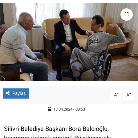
Paylaş
-
+
A
A
13.04.2024 - 08:53
Silivri Belediye Başkanı Bora Balcıoğlu,