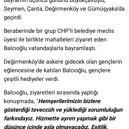
bayramın üçüncü gününü Büyükçavuşlu,
Seymen, Çanta, Değirmenköy ve Gümüşyaka’da
geçirdi.
Beraberinde bir grup CHP’li belediye meclis
üyesi ile birlikte mahalleleri ziyaret eden
Balcıoğlu vatandaşlarla bayramlaştı.
Değirmenköy’de askere gidecek olan gençlerin
eğlencesine de katılan Balcıoğlu, gençlere
çeşitli hediyeler verdi.
Balcıoğlu, ziyaretleri sırasında yaptığı
konuşmada, "
Hemşerilerimizin bizlere
gösterdiği teveccüh ve yüklediği sorumluluğun
farkındayız. Hizmette ayrım yapmak gibi bir
düşünce içinde asla olmayacağız. Eşitlik,