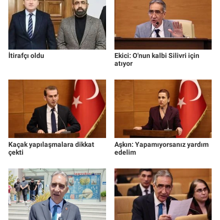
İtirafçı oldu
Ekici: O'nun kalbi Silivri için
atıyor
Kaçak yapılaşmalara dikkat
Aşkın: Yapamıyorsanız yardım
çekti
edelim