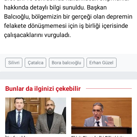
hakkında detaylı bilgi sunuldu. Başkan
Balcıoğlu, bölgemizin bir gerçeği olan depremin
felakete dönüşmemesi için iş birliği içerisinde
çalışacaklarını vurguladı.
Silivri
Çatalca
Bora balcıoğlu
Erhan Güzel
Bunlar da ilginizi çekebilir