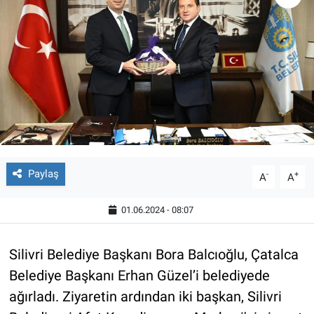
Paylaş
-
+
A
A
01.06.2024 - 08:07
Silivri Belediye Başkanı Bora Balcıoğlu, Çatalca
Belediye Başkanı Erhan Güzel’i belediyede
ağırladı. Ziyaretin ardından iki başkan, Silivri