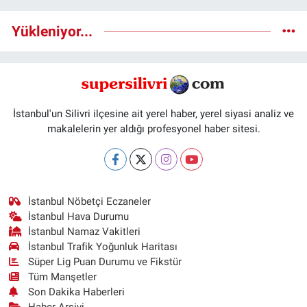
Yükleniyor...
İstanbul'un Silivri ilçesine ait yerel haber, yerel siyasi analiz ve
makalelerin yer aldığı profesyonel haber sitesi.
İstanbul Nöbetçi Eczaneler
İstanbul Hava Durumu
İstanbul Namaz Vakitleri
İstanbul Trafik Yoğunluk Haritası
Süper Lig Puan Durumu ve Fikstür
Tüm Manşetler
Son Dakika Haberleri
Haber Arşivi