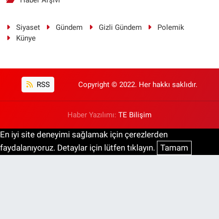
Siyaset
Gündem
Gizli Gündem
Polemik
Künye
RSS
Copyright © 2022. Her hakkı saklıdır.
Haber Yazılımı:
TE Bilişim
En iyi site deneyimi sağlamak için çerezlerden
faydalanıyoruz. Detaylar için lütfen tıklayın.
Tamam