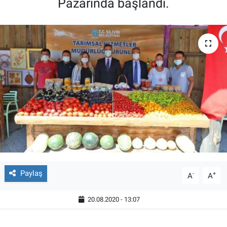
Pazarında başlandı.
Paylaş
-
+
A
A
20.08.2020 - 13:07