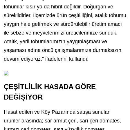
tohumlar kısır ya da hibrit değildir. Doğurgan ve
süreklidirler. İlçemizde ürün çeşitliliğini, atalık tohumu
yaygın hale getirmek ve sürdürülebilir üretim amacı
ile sebze ve meyvelerimizi üreticilerimize sunduk.
Atalık, yerli tohumlarımızın yaygınlaşması ve
yaşaması adına öncü çalışmalarımıza durmaksızın
devam ediyoruz.” ifadelerini kullandı.
ÇEŞİTLİLİK HASADA GÖRE
DEĞİŞİYOR
Hasat edilen ve Köy Pazarında satışa sunulan
ürünler arasında; sar armut çeri, sarı çeri domates,
kırmızı çeri domates, sayı yüzyıllık domates,