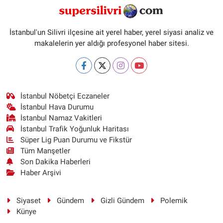
İstanbul'un Silivri ilçesine ait yerel haber, yerel siyasi analiz ve
makalelerin yer aldığı profesyonel haber sitesi.
İstanbul Nöbetçi Eczaneler
İstanbul Hava Durumu
İstanbul Namaz Vakitleri
İstanbul Trafik Yoğunluk Haritası
Süper Lig Puan Durumu ve Fikstür
Tüm Manşetler
Son Dakika Haberleri
Haber Arşivi
Siyaset
Gündem
Gizli Gündem
Polemik
Künye