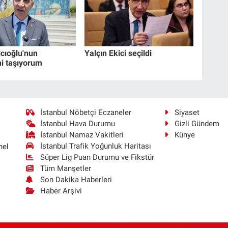
lcıoğlu'nun
Yalçın Ekici seçildi
i taşıyorum
İstanbul Nöbetçi Eczaneler
Siyaset
İstanbul Hava Durumu
Gizli Gündem
İstanbul Namaz Vakitleri
Künye
İstanbul Trafik Yoğunluk Haritası
nel
Süper Lig Puan Durumu ve Fikstür
Tüm Manşetler
Son Dakika Haberleri
Haber Arşivi