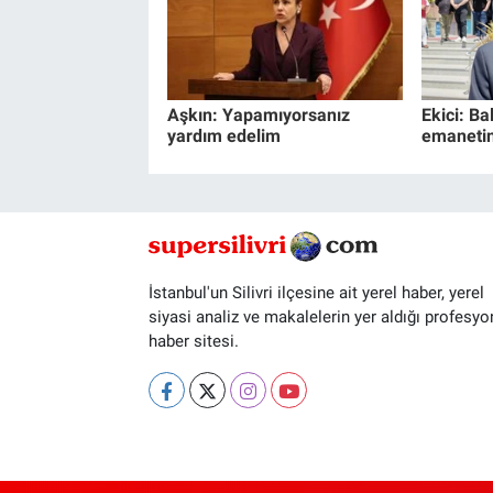
Aşkın: Yapamıyorsanız
Ekici: Ba
yardım edelim
emanetin
İstanbul'un Silivri ilçesine ait yerel haber, yerel
siyasi analiz ve makalelerin yer aldığı profesyo
haber sitesi.