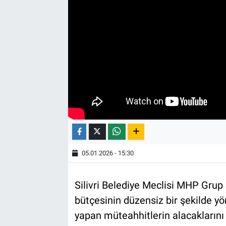
05.01.2026 - 15:30
Silivri Belediye Meclisi MHP Grup 
bütçesinin düzensiz bir şekilde yöne
yapan müteahhitlerin alacaklarını i