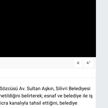
-
+
A
A
Sözcüsü Av. Sultan Aşkın, Silivri Belediyesi
tildiğini belirterek; esnaf ve belediye ile iş
cra kanalıyla tahsil ettiğini, belediye