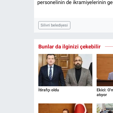
personelinin de ikramiyelerinin ge
Silivri belediyesi
Bunlar da ilginizi çekebilir
İtirafçı oldu
Ekici: O'n
atıyor