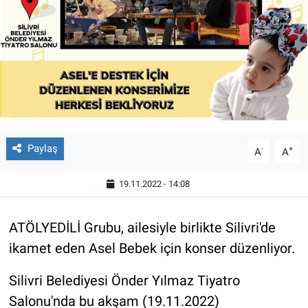
Paylaş
-
+
A
A
19.11.2022 - 14:08
ATÖLYEDİLİ Grubu, ailesiyle birlikte Silivri'de
ikamet eden Asel Bebek için konser düzenliyor.
Silivri Belediyesi Önder Yılmaz Tiyatro
Salonu'nda bu akşam (19.11.2022)