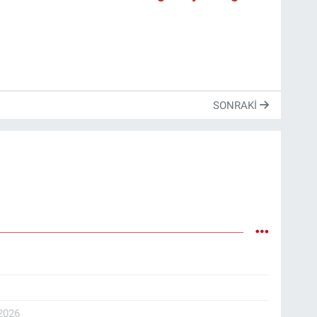
SONRAKI
2026