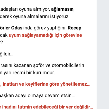
kadaşları oyuna almıyor,
ağlamasın
,
derek oyuna almalarını istiyoruz.
örler Odası
’nda görev yaptığını,
Recep
ncak
uyum sağlayamadığı için görevine
r?
ğildir…
rasını kazanan şoför ve otomobilcilerin
n yarı resmi bir kurumdur.
rı, inatları ve keyiflerine göre yönetilemez…
aşkan adayı olmaya devam etsin…
 inadını tatmin edebileceği bir yer değildir…