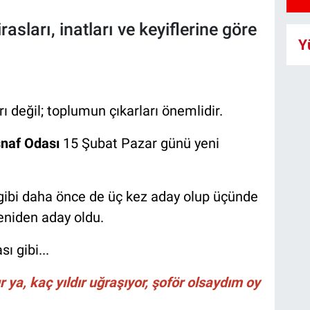
rasları, inatları ve keyiflerine göre
Y
ları değil; toplumun çıkarları önemlidir.
snaf Odası
15 Şubat Pazar günü yeni
i gibi daha önce de üç kez aday olup üçünde
niden aday oldu.
 gibi...
r ya, kaç yıldır uğraşıyor, şoför olsaydım oy