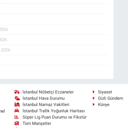
2026
2026
.2026
İstanbul Nöbetçi Eczaneler
Siyaset
İstanbul Hava Durumu
Gizli Gündem
İstanbul Namaz Vakitleri
Künye
İstanbul Trafik Yoğunluk Haritası
nel
Süper Lig Puan Durumu ve Fikstür
Tüm Manşetler