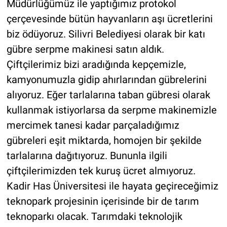
Müdürlüğümüz ile yaptığımız protokol
çerçevesinde bütün hayvanların aşı ücretlerini
biz ödüyoruz. Silivri Belediyesi olarak bir katı
gübre serpme makinesi satın aldık.
Çiftçilerimiz bizi aradığında kepçemizle,
kamyonumuzla gidip ahırlarından gübrelerini
alıyoruz. Eğer tarlalarına taban gübresi olarak
kullanmak istiyorlarsa da serpme makinemizle
mercimek tanesi kadar parçaladığımız
gübreleri eşit miktarda, homojen bir şekilde
tarlalarına dağıtıyoruz. Bununla ilgili
çiftçilerimizden tek kuruş ücret almıyoruz.
Kadir Has Üniversitesi ile hayata geçireceğimiz
teknopark projesinin içerisinde bir de tarım
teknoparkı olacak. Tarımdaki teknolojik