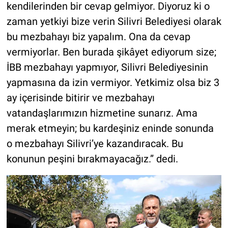
kendilerinden bir cevap gelmiyor. Diyoruz ki o
zaman yetkiyi bize verin Silivri Belediyesi olarak
bu mezbahayı biz yapalım. Ona da cevap
vermiyorlar. Ben burada şikâyet ediyorum size;
İBB mezbahayı yapmıyor, Silivri Belediyesinin
yapmasına da izin vermiyor. Yetkimiz olsa biz 3
ay içerisinde bitirir ve mezbahayı
vatandaşlarımızın hizmetine sunarız. Ama
merak etmeyin; bu kardeşiniz eninde sonunda
o mezbahayı Silivri’ye kazandıracak. Bu
konunun peşini bırakmayacağız.” dedi.