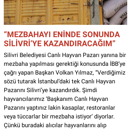
“MEZBAHAYI ENİNDE SONUNDA
SİLİVRİ’YE KAZANDIRACAĞIM”
Silivri Belediyesi Canlı Hayvan Pazarı yanına bir
mezbaha yapılması gerektiği konusunda İBB’ye
çağrı yapan Başkan Volkan Yılmaz, “Verdiğimiz
sözü tutarak İstanbul’daki tek Canlı Hayvan
Pazarını Silivri’ye kazandırdık. Şimdi
hayvancılarımız ‘Başkanım Canlı Hayvan
Pazarını yaptınız lakin kasaplar, restoranlar
veya tüccarlar bir mezbaha istiyor’ diyorlar.
Çünkü buradaki alıcılar hayvanlarını alıp