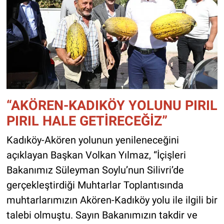
“AKÖREN-KADIKÖY YOLUNU PIRIL
PIRIL HALE GETİRECEĞİZ”
Kadıköy-Akören yolunun yenileneceğini
açıklayan Başkan Volkan Yılmaz, “İçişleri
Bakanımız Süleyman Soylu’nun Silivri’de
gerçekleştirdiği Muhtarlar Toplantısında
muhtarlarımızın Akören-Kadıköy yolu ile ilgili bir
talebi olmuştu. Sayın Bakanımızın takdir ve