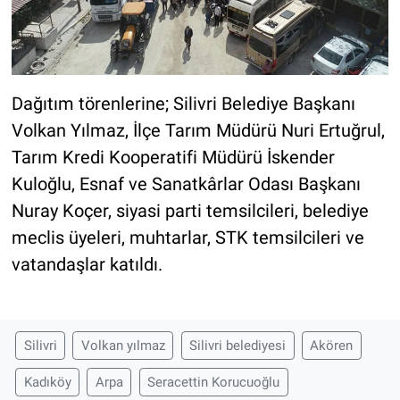
Dağıtım törenlerine; Silivri Belediye Başkanı
Volkan Yılmaz, İlçe Tarım Müdürü Nuri Ertuğrul,
Tarım Kredi Kooperatifi Müdürü İskender
Kuloğlu, Esnaf ve Sanatkârlar Odası Başkanı
Nuray Koçer, siyasi parti temsilcileri, belediye
meclis üyeleri, muhtarlar, STK temsilcileri ve
vatandaşlar katıldı.
Silivri
Volkan yılmaz
Silivri belediyesi
Akören
Kadıköy
Arpa
Seracettin Korucuoğlu