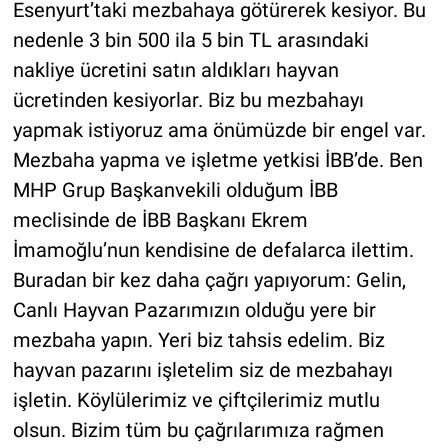
Esenyurt’taki mezbahaya götürerek kesiyor. Bu
nedenle 3 bin 500 ila 5 bin TL arasındaki
nakliye ücretini satın aldıkları hayvan
ücretinden kesiyorlar. Biz bu mezbahayı
yapmak istiyoruz ama önümüzde bir engel var.
Mezbaha yapma ve işletme yetkisi İBB’de. Ben
MHP Grup Başkanvekili olduğum İBB
meclisinde de İBB Başkanı Ekrem
İmamoğlu’nun kendisine de defalarca ilettim.
Buradan bir kez daha çağrı yapıyorum: Gelin,
Canlı Hayvan Pazarımızın olduğu yere bir
mezbaha yapın. Yeri biz tahsis edelim. Biz
hayvan pazarını işletelim siz de mezbahayı
işletin. Köylülerimiz ve çiftçilerimiz mutlu
olsun. Bizim tüm bu çağrılarımıza rağmen