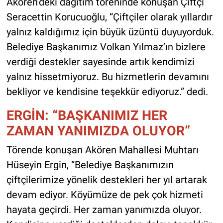
Akören’deki dağıtım töreninde konuşan Çiftçi
Seracettin Korucuoğlu, “Çiftçiler olarak yıllardır
yalnız kaldığımız için büyük üzüntü duyuyorduk.
Belediye Başkanımız Volkan Yılmaz’ın bizlere
verdiği destekler sayesinde artık kendimizi
yalnız hissetmiyoruz. Bu hizmetlerin devamını
bekliyor ve kendisine teşekkür ediyoruz.” dedi.
ERGİN: “BAŞKANIMIZ HER
ZAMAN YANIMIZDA OLUYOR”
Törende konuşan Akören Mahallesi Muhtarı
Hüseyin Ergin, “Belediye Başkanımızın
çiftçilerimize yönelik destekleri her yıl artarak
devam ediyor. Köyümüze de pek çok hizmeti
hayata geçirdi. Her zaman yanımızda oluyor.