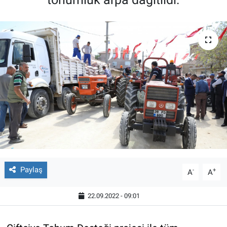
Paylaş
-
+
A
A
22.09.2022 - 09:01