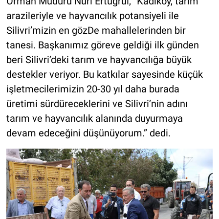
Orman Müdürü Nuri Ertuğrul, “Kadıköy, tarım
arazileriyle ve hayvancılık potansiyeli ile
Silivri’mizin en gözDe mahallelerinden bir
tanesi. Başkanımız göreve geldiği ilk günden
beri Silivri’deki tarım ve hayvancılığa büyük
destekler veriyor. Bu katkılar sayesinde küçük
işletmecilerimizin 20-30 yıl daha burada
üretimi sürdüreceklerini ve Silivri’nin adını
tarım ve hayvancılık alanında duyurmaya
devam edeceğini düşünüyorum.” dedi.