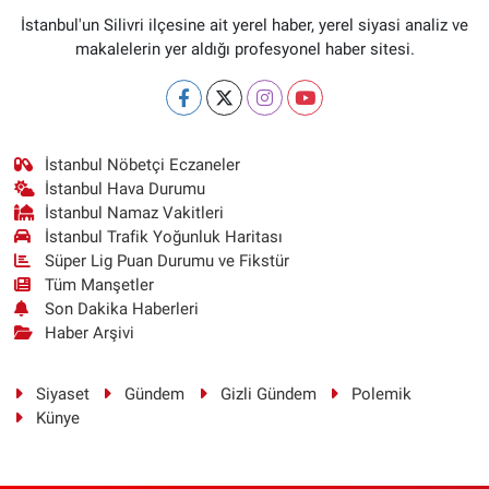
İstanbul'un Silivri ilçesine ait yerel haber, yerel siyasi analiz ve
makalelerin yer aldığı profesyonel haber sitesi.
İstanbul Nöbetçi Eczaneler
İstanbul Hava Durumu
İstanbul Namaz Vakitleri
İstanbul Trafik Yoğunluk Haritası
Süper Lig Puan Durumu ve Fikstür
Tüm Manşetler
Son Dakika Haberleri
Haber Arşivi
Siyaset
Gündem
Gizli Gündem
Polemik
Künye