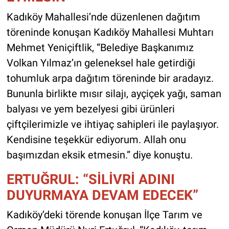
Kadıköy Mahallesi’nde düzenlenen dağıtım
töreninde konuşan Kadıköy Mahallesi Muhtarı
Mehmet Yeniçiftlik, “Belediye Başkanımız
Volkan Yılmaz’ın geleneksel hale getirdiği
tohumluk arpa dağıtım töreninde bir aradayız.
Bununla birlikte mısır silajı, ayçiçek yağı, saman
balyası ve yem bezelyesi gibi ürünleri
çiftçilerimizle ve ihtiyaç sahipleri ile paylaşıyor.
Kendisine teşekkür ediyorum. Allah onu
başımızdan eksik etmesin.” diye konuştu.
ERTUĞRUL: “SİLİVRİ ADINI
DUYURMAYA DEVAM EDECEK”
Kadıköy’deki törende konuşan İlçe Tarım ve