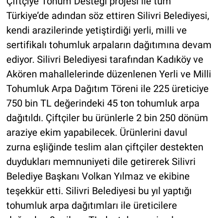
Çiftçiye Tohum Desteği projesi ile tüm
Türkiye’de adından söz ettiren Silivri Belediyesi,
kendi arazilerinde yetiştirdiği yerli, milli ve
sertifikalı tohumluk arpaların dağıtımına devam
ediyor. Silivri Belediyesi tarafından Kadıköy ve
Akören mahallelerinde düzenlenen Yerli ve Milli
Tohumluk Arpa Dağıtım Töreni ile 225 üreticiye
750 bin TL değerindeki 45 ton tohumluk arpa
dağıtıldı. Çiftçiler bu ürünlerle 2 bin 250 dönüm
araziye ekim yapabilecek. Ürünlerini davul
zurna eşliğinde teslim alan çiftçiler destekten
duydukları memnuniyeti dile getirerek Silivri
Belediye Başkanı Volkan Yılmaz ve ekibine
teşekkür etti. Silivri Belediyesi bu yıl yaptığı
tohumluk arpa dağıtımları ile üreticilere