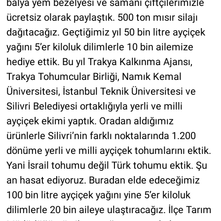
balya yem bezelyesi ve samanı çiftçilerimizle
ücretsiz olarak paylaştık. 500 ton mısır silajı
dağıtacağız. Geçtiğimiz yıl 50 bin litre ayçiçek
yağını 5’er kiloluk dilimlerle 10 bin ailemize
hediye ettik. Bu yıl Trakya Kalkınma Ajansı,
Trakya Tohumcular Birliği, Namık Kemal
Üniversitesi, İstanbul Teknik Üniversitesi ve
Silivri Belediyesi ortaklığıyla yerli ve milli
ayçiçek ekimi yaptık. Oradan aldığımız
ürünlerle Silivri’nin farklı noktalarında 1.200
dönüme yerli ve milli ayçiçek tohumlarını ektik.
Yani İsrail tohumu değil Türk tohumu ektik. Şu
an hasat ediyoruz. Buradan elde edeceğimiz
100 bin litre ayçiçek yağını yine 5’er kiloluk
dilimlerle 20 bin aileye ulaştıracağız. İlçe Tarım