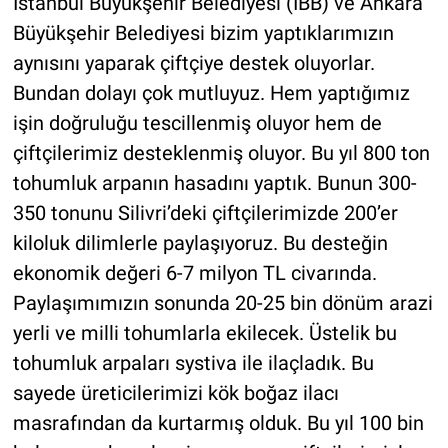
İstanbul Büyükşehir Belediyesi (İBB) ve Ankara
Büyükşehir Belediyesi bizim yaptıklarımızın
aynısını yaparak çiftçiye destek oluyorlar.
Bundan dolayı çok mutluyuz. Hem yaptığımız
işin doğruluğu tescillenmiş oluyor hem de
çiftçilerimiz desteklenmiş oluyor. Bu yıl 800 ton
tohumluk arpanın hasadını yaptık. Bunun 300-
350 tonunu Silivri’deki çiftçilerimizde 200’er
kiloluk dilimlerle paylaşıyoruz. Bu desteğin
ekonomik değeri 6-7 milyon TL civarında.
Paylaşımımızın sonunda 20-25 bin dönüm arazi
yerli ve milli tohumlarla ekilecek. Üstelik bu
tohumluk arpaları systiva ile ilaçladık. Bu
sayede üreticilerimizi kök boğaz ilacı
masrafından da kurtarmış olduk. Bu yıl 100 bin