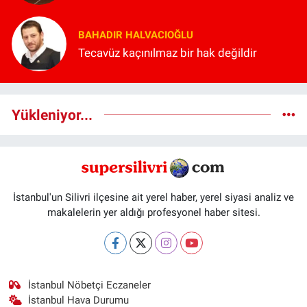
BAHADIR HALVACIOĞLU
Tecavüz kaçınılmaz bir hak değildir
Yükleniyor...
İstanbul'un Silivri ilçesine ait yerel haber, yerel siyasi analiz ve
makalelerin yer aldığı profesyonel haber sitesi.
İstanbul Nöbetçi Eczaneler
İstanbul Hava Durumu