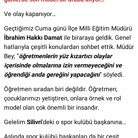
Ve olay kapanıyor…
Geçtiğimiz Cuma günü İlçe Milli Eğitim Müdürü
İbrahim Hakkı Damat
ile biraraya geldik. Genel
hatlarıyla çeşitli konulardan sohbet ettik. Müdür
Bey; “
öğretmenlerin yüz kızartıcı olaylar
içerisinde olmalarına izin vermeyeceğini ve
öğrendiği anda gereğini yapacağını
” söyledi.
Öğretmen sıradan biri değildir. Öğretmen;
çocuklarımızı yetiştiren, onlara örnek ve rol
model olan çok önemli bir insandır.
Gelelim
Silivri
’deki o spor kulübü başkanına…
Aslında spor kulübü başkanları da bir çeşit