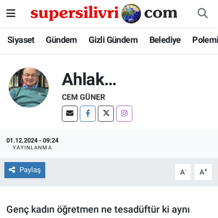
Siyaset
İstanbul Nöbetçi Eczaneler
Siyaset
Gündem
Gizli Gündem
Belediye
Polem
Gündem
İstanbul Hava Durumu
Ahlak…
Gizli Gündem
İstanbul Namaz Vakitleri
CEM GÜNER
Belediye
İstanbul Trafik Yoğunluk Haritası
Polemik
Süper Lig Puan Durumu ve Fikstür
01.12.2024 - 09:24
YAYINLANMA
Tüm Manşetler
Paylaş
-
+
A
A
Son Dakika Haberleri
Genç kadın öğretmen ne tesadüftür ki aynı
Haber Arşivi