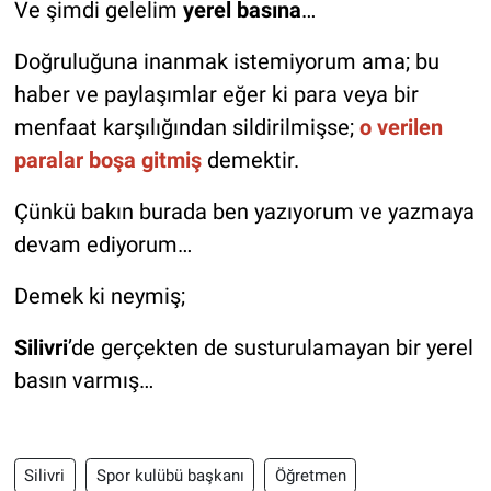
Ve şimdi gelelim
yerel basına
…
Doğruluğuna inanmak istemiyorum ama; bu
haber ve paylaşımlar eğer ki para veya bir
menfaat karşılığından sildirilmişse;
o verilen
paralar boşa gitmiş
demektir.
Çünkü bakın burada ben yazıyorum ve yazmaya
devam ediyorum…
Demek ki neymiş;
Silivri
’de gerçekten de susturulamayan bir yerel
basın varmış…
Silivri
Spor kulübü başkanı
Öğretmen