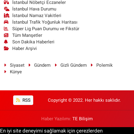
İstanbul Nöbetçi Eczaneler
İstanbul Hava Durumu
İstanbul Namaz Vakitleri
İstanbul Trafik Yoğunluk Haritası
Süper Lig Puan Durumu ve Fikstür
Tüm Manşetler
Son Dakika Haberleri
Haber Arşivi
Siyaset
Gündem
Gizli Gündem
Polemik
Künye
RSS
Copyright © 2022. Her hakkı saklıdır.
Haber Yazılımı:
TE Bilişim
En iyi site deneyimi sağlamak için çerezlerden