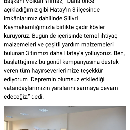
Başkanı Volkan Yılmaz, “Daha önce
açıkladığımız gibi Hatay’ın 3 ilçesinde
imkânlarımız dahilinde Silivri
Kaymakamlığımızla birlikte çadır köyler
kuruyoruz. Bugün de içerisinde temel ihtiyaç
malzemeleri ve çeşitli yardım malzemeleri
bulunan 3 tırımızı daha Hatay’a yolluyoruz. Ben,
başlattığımız bu gönül kampanyasına destek
veren tüm hayırseverlerimize teşekkür
ediyorum. Depremin olumsuz etkilediği
vatandaşlarımızın yaralarını sarmaya devam
edeceğiz.” dedi.