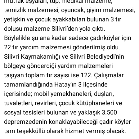
mutfak eşyaları, tüp, medikal malzeme,
temizlik malzemesi, oyuncak, giyim malzemesi,
yetişkin ve çocuk ayakkabıları bulunan 3 tır
dolusu malzeme Silivri’den yola çıktı.
Böylelikle şu ana kadar sadece çadırköyler için
22 tır yardım malzemesi gönderilmiş oldu.
Silivri Kaymakamlığı ve Silivri Belediyedi'nin
bölgeye gönderdiği yardım malzemeleri
taşıyan toplam tır sayısı ise 122. Çalışmalar
tamamlandığında Hatay’ın 3 ilçesinde
içerisinde; mobil yemekhaneleri, duşları,
tuvaletleri, revirleri, çocuk kütüphaneleri ve
sosyal tesisleri bulunan ve yaklaşık 3.500
depremzedenin konaklayabileceği çadır köyler
tam teşekküllü olarak hizmet vermiş olacak.